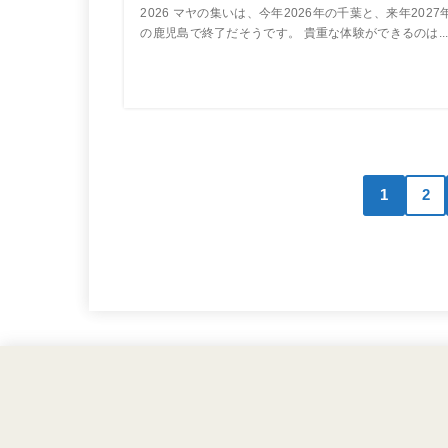
2026 マヤの集いは、今年2026年の千葉と、来年2027
の鹿児島で終了だそうです。 貴重な体験ができるのは..
1
2