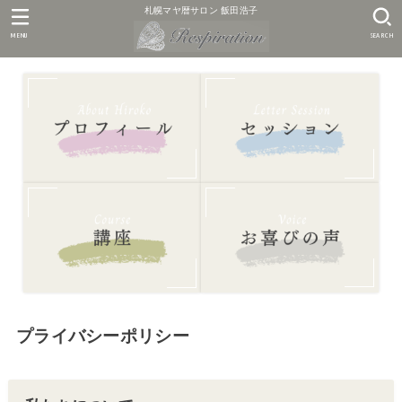
札幌マヤ暦サロン 飯田浩子
MENU
SEARCH
プライバシーポリシー