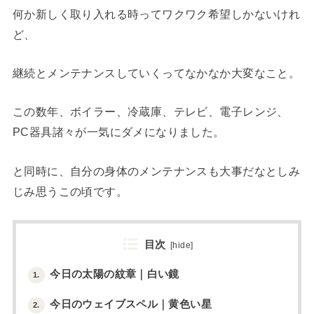
何か新しく取り入れる時ってワクワク希望しかないけれ
ど、
継続とメンテナンスしていくってなかなか大変なこと。
この数年、ボイラー、冷蔵庫、テレビ、電子レンジ、
PC器具諸々が一気にダメになりました。
と同時に、自分の身体のメンテナンスも大事だなとしみ
じみ思うこの頃です。
目次
[
hide
]
今日の太陽の紋章｜白い鏡
1.
今日のウェイブスペル｜黄色い星
2.