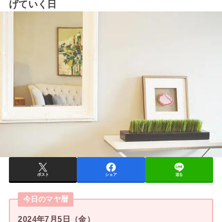
げていく日
ポスト
シェア
送る
今日のマヤ暦
2024年7月5日（金）