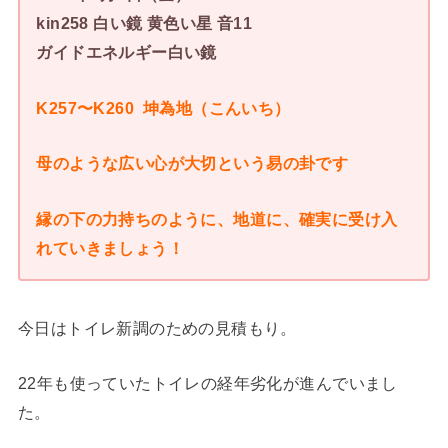
kin258 白い鏡 黄色い星 音11
ガイドエネルギー白い鏡
K257〜K260 坤為地（こんいち）
母のような広い心が大切という易の卦です
縁の下の力持ちのように、地道に、確実に受け入
れていきましょう！
今日はトイレ新調のための見積もり。
22年も使っていたトイレの経年劣化が進んでいまし
た。