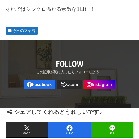
それではシンクロ溢れる素敵な1日に！
今日のマヤ暦
FOLLOW
シェアしてくれるとうれしいです♪
ポスト
シェア
送る