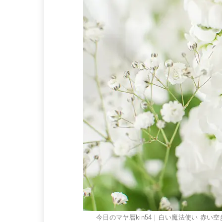
今日のマヤ暦kin54｜白い魔法使い 赤い