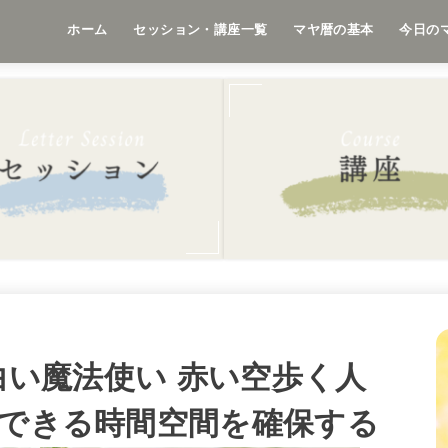
ホーム
セッション・講座一覧
マヤ暦の基本
今日の
｜白い魔法使い 赤い空歩く人
スできる時間空間を確保する