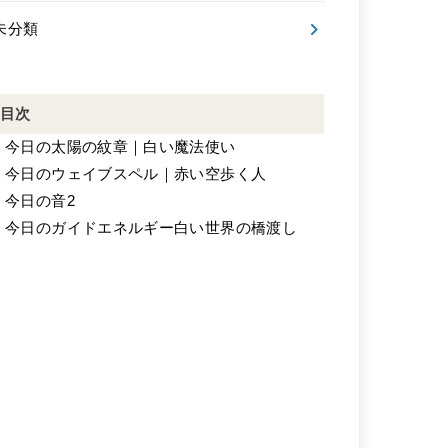
未分類
目次
.
今日の太陽の紋章｜白い魔法使い
.
今日のウェイブスペル｜赤い空歩く人
.
今日の音2
.
今日のガイドエネルギー白い世界の橋渡し