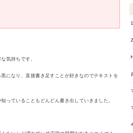
鮮な気持ちです。
っ黒になり、直接書き足すことが好きなのでテキストを
や知っていることもどんどん書き出していきました。