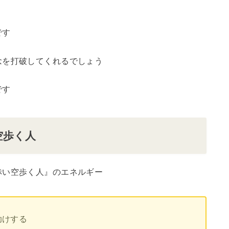
です
念を打破してくれるでしょう
です
空歩く人
赤い空歩く人』のエネルギー
助けする