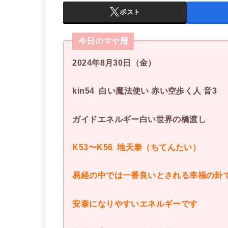
ポスト
今日のマヤ暦
2024年8月30日（金）
kin54 白い魔法使い 赤い空歩く人 音3
ガイドエネルギー白い世界の橋渡し
K53〜K56 地天泰（ちてんたい）
易経の中では一番良いとされる幸福の卦
安泰になりやすいエネルギーです