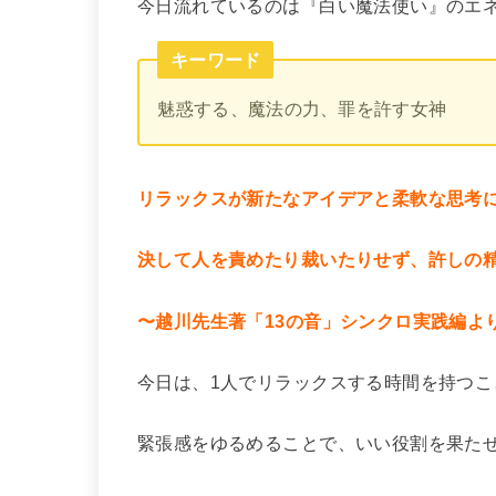
今日流れているのは『白い魔法使い』のエ
キーワード
魅惑する、魔法の力、罪を許す女神
リラックスが新たなアイデアと柔軟な思考
決して人を責めたり裁いたりせず、許しの
〜越川先生著「13の音」シンクロ実践編よ
今日は、1人でリラックスする時間を持つこ
緊張感をゆるめることで、いい役割を果た