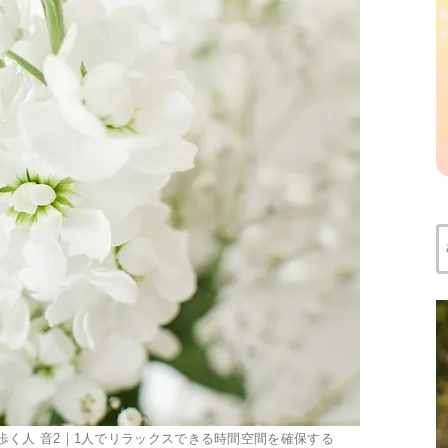
索
空歩く人 音2｜1人でリラックスできる時間空間を確保する