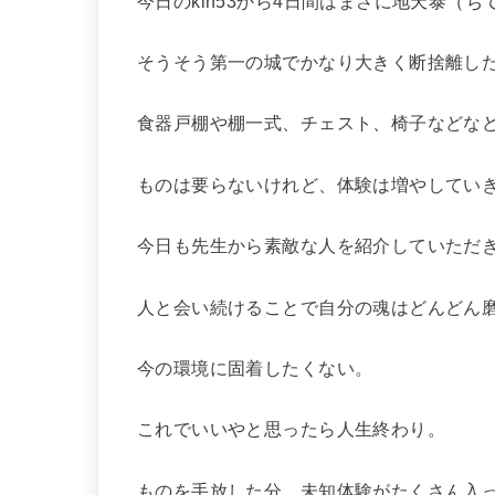
今日のkin53から4日間はまさに
地天泰（ち
そうそう第一の城でかなり大きく断捨離し
食器戸棚や棚一式、チェスト、椅子などな
ものは要らないけれど、体験は増やしてい
今日も先生から素敵な人を紹介していただ
人と会い続けることで自分の魂はどんどん
今の環境に固着したくない。
これでいいやと思ったら人生終わり。
ものを手放した分、未知体験がたくさん入