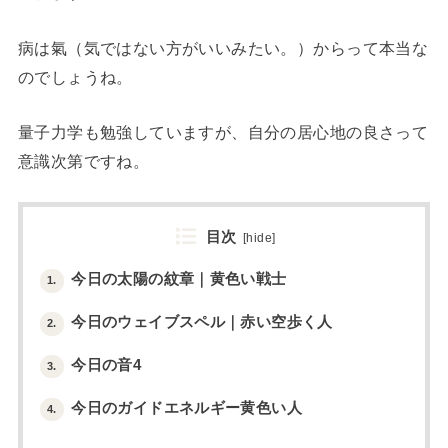
病は氣（気ではない方がいいみたい。）からって本当な
のでしょうね。
量子力学も勉強していますが、自分の居心地の良さって
意識次第ですね。
目次
[
hide
]
今日の太陽の紋章｜黄色い戦士
1.
今日のウェイブスペル｜赤い空歩く人
2.
今日の音4
3.
今日のガイドエネルギー黄色い人
4.