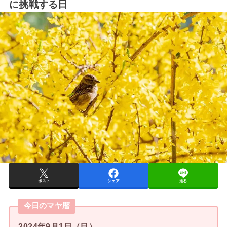
に挑戦する日
ポスト
シェア
送る
今日のマヤ暦
2024年9月1日（日）