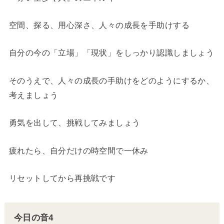
空間、探る、用心深さ、人々の成長を手助けする
自分の今の「立場」「現状」をしっかり認識しましょう
そのうえで、人々の成長の手助けをどのようにするか、
考えましょう
勇気を出して、挑戦してみましょう
疲れたら、自分だけの時空間で一休み
リセットしてから再挑戦です
今日の音4