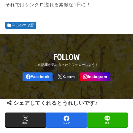
それではシンクロ溢れる素敵な1日に！
今日のマヤ暦
FOLLOW
シェアしてくれるとうれしいです♪
ポスト
シェア
送る