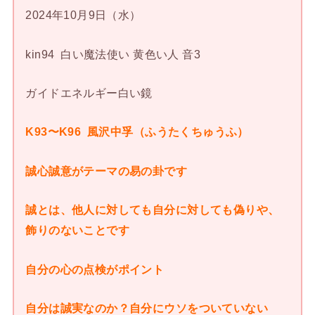
2024年10月9日（水）
kin94 白い魔法使い 黄色い人 音3
ガイドエネルギー白い鏡
K93〜K96 風沢中孚（ふうたくちゅうふ）
誠心誠意がテーマの易の卦です
誠とは、他人に対しても自分に対しても偽りや、
飾りのないことです
自分の心の点検がポイント
自分は誠実なのか？自分にウソをついていない