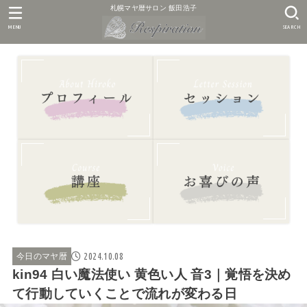
札幌マヤ暦サロン 飯田浩子
MENU
SEARCH
2024.10.08
今日のマヤ暦
kin94 白い魔法使い 黄色い人 音3｜覚悟を決め
て行動していくことで流れが変わる日