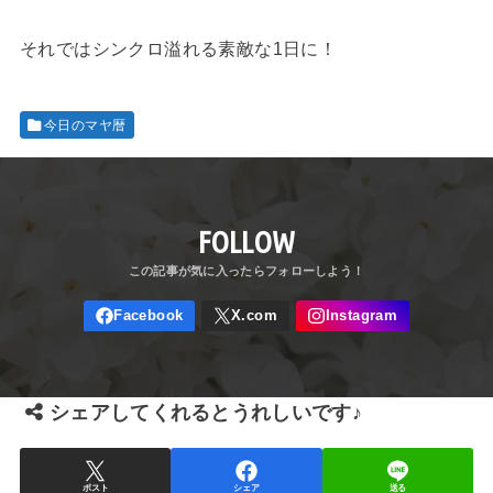
それではシンクロ溢れる素敵な1日に！
今日のマヤ暦
FOLLOW
シェアしてくれるとうれしいです♪
ポスト
シェア
送る