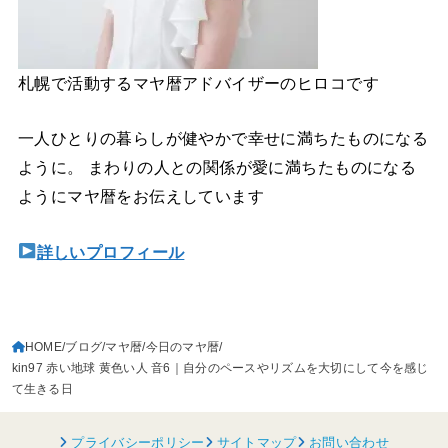
札幌で活動するマヤ暦アドバイザーのヒロコです
一人ひとりの暮らしが健やかで幸せに満ちたものになる
ように。 まわりの人との関係が愛に満ちたものになる
ようにマヤ暦をお伝えしています
詳しいプロフィール
HOME
ブログ
マヤ暦
今日のマヤ暦
kin97 赤い地球 黄色い人 音6｜自分のペースやリズムを大切にして今を感じ
て生きる日
プライバシーポリシー
サイトマップ
お問い合わせ