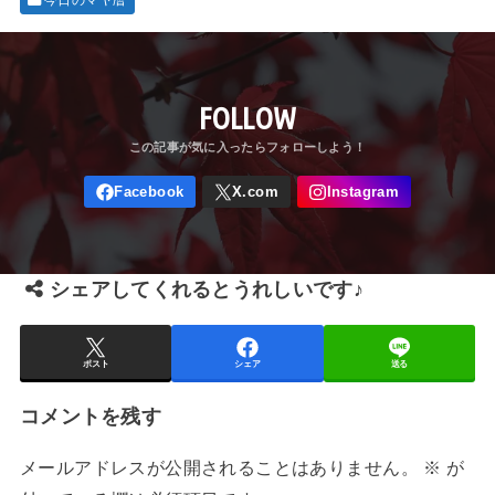
今日のマヤ暦
FOLLOW
シェアしてくれるとうれしいです♪
ポスト
シェア
送る
コメントを残す
メールアドレスが公開されることはありません。
※
が