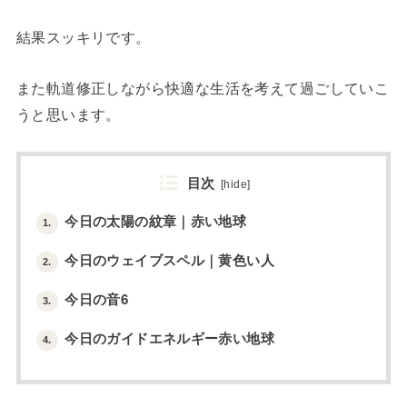
結果スッキリです。
また軌道修正しながら快適な生活を考えて過ごしていこ
うと思います。
目次
[
hide
]
今日の太陽の紋章｜赤い地球
1.
今日のウェイブスペル｜黄色い人
2.
今日の音6
3.
今日のガイドエネルギー赤い地球
4.