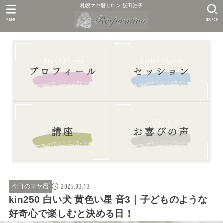
札幌マヤ暦サロン 飯田浩子
MENU
SEARCH
2025.03.13
今日のマヤ暦
kin250 白い犬 黄色い星 音3｜子どものような
好奇心で楽しむと決める日！