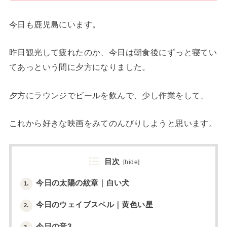
今日も鹿児島にいます。
昨日観光して疲れたのか、今日は朝食後にずっと寝てい
てあっという間に夕方になりました。
夕方にラウンジでビールを飲んで、少し作業をして、
これから好きな映画をみてのんびりしようと思います。
目次
[
hide
]
今日の太陽の紋章｜白い犬
1.
今日のウェイブスペル｜黄色い星
2.
今日の音3
3.