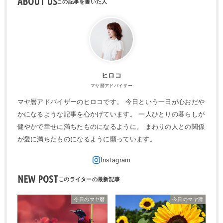
ABOUT US
ヒロコ
マヤ暦アドバイザー
マヤ暦アドバイザーのヒロコです。 今日という一日が心おだや
かになるような記事を心かげています。 一人ひとりの暮らしが
健やかで幸せに満ちたものになるように。 まわりの人との関係
が愛に満ちたものになるように願っています。
NEW POST
今日のマヤ暦
今日のマヤ暦