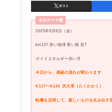
ポスト
今日のマヤ暦
2025年8月8日（金）
kin137 赤い地球 青い猿 音7
ガイドエネルギー赤い月
今日から、易経の流れが変わります
K137〜K140 沢火革（たくかかく）
転機を活用して、新しいものを生み出す