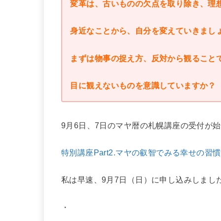
変革は、古いものの欠点を取り除き、理
身近なことから、自分を変えていきまし
まずは物事の捉え方、反対から観ること
目に観えないものを意識していますか？
9月6日、7日のマヤ暦の札幌講座の受付が
特別講座Part2.マヤの叡智でみる幸せの習
私は早速、9月7日（日）に申し込みしまし
・