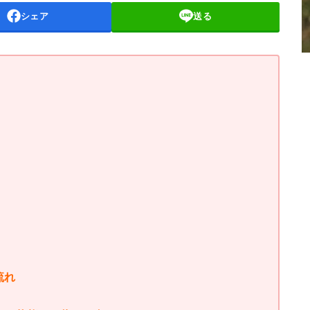
シェア
送る
流れ