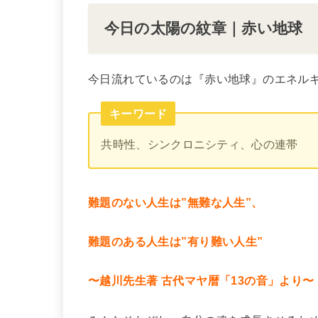
今日の太陽の紋章｜赤い地球
今日流れているのは『赤い地球』のエネル
キーワード
共時性、シンクロニシティ、心の連帯
難題のない人生は”無難な人生”、
難題のある人生は”有り難い人生”
〜越川先生著 古代マヤ暦「13の音」より〜