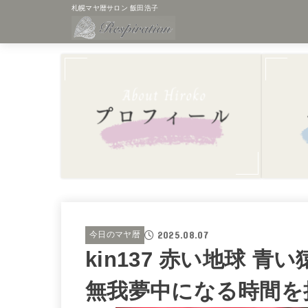
札幌マヤ暦サロン 飯田浩子
2025.08.07
今日のマヤ暦
kin137 赤い地球 
無我夢中になる時間を