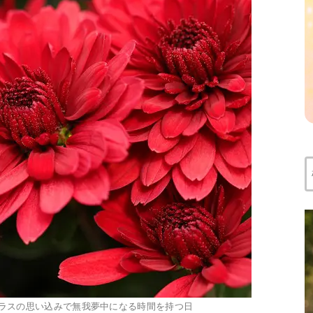
索
7｜プラスの思い込みで無我夢中になる時間を持つ日