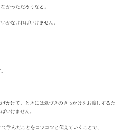
きなかっただろうなと。
ていかなければいけません。
す。
投げかけて、ときには気づきのきっかけをお渡しするた
ればいけません。
年で学んだことをコツコツと伝えていくことで、