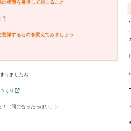
想の状態を目指して起こること
ょう
で意識するものを変えてみましょう
始まりましたね！
慣づくり
た！（間に合ったっぽい。）