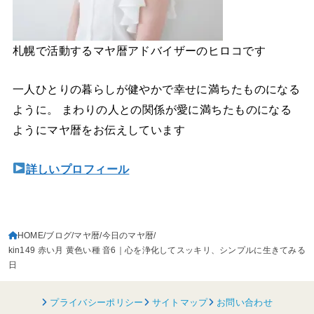
札幌で活動するマヤ暦アドバイザーのヒロコです
一人ひとりの暮らしが健やかで幸せに満ちたものになる
ように。 まわりの人との関係が愛に満ちたものになる
ようにマヤ暦をお伝えしています
詳しいプロフィール
HOME
ブログ
マヤ暦
今日のマヤ暦
kin149 赤い月 黄色い種 音6｜心を浄化してスッキリ、シンプルに生きてみる
日
プライバシーポリシー
サイトマップ
お問い合わせ