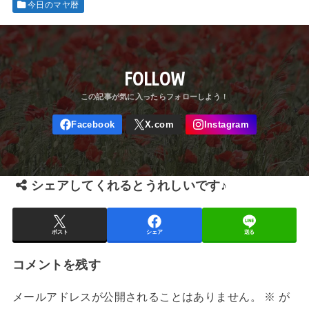
今日のマヤ暦
FOLLOW
シェアしてくれるとうれしいです♪
ポスト
シェア
送る
コメントを残す
メールアドレスが公開されることはありません。
※
が