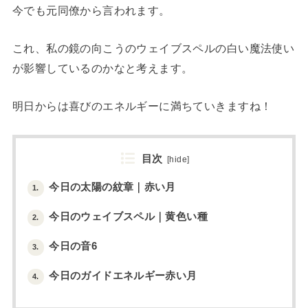
今でも元同僚から言われます。
これ、私の鏡の向こうのウェイブスペルの白い魔法使い
が影響しているのかなと考えます。
明日からは喜びのエネルギーに満ちていきますね！
目次
[
hide
]
今日の太陽の紋章｜赤い月
1.
今日のウェイブスペル｜黄色い種
2.
今日の音6
3.
今日のガイドエネルギー赤い月
4.