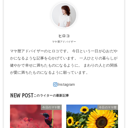
ヒロコ
マヤ暦アドバイザー
マヤ暦アドバイザーのヒロコです。 今日という一日が心おだや
かになるような記事を心かげています。 一人ひとりの暮らしが
健やかで幸せに満ちたものになるように。 まわりの人との関係
が愛に満ちたものになるように願っています。
NEW POST
今日のマヤ暦
今日のマヤ暦