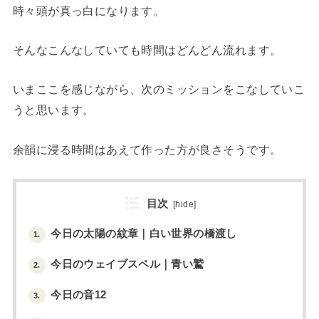
時々頭が真っ白になります。
そんなこんなしていても時間はどんどん流れます。
いまここを感じながら、次のミッションをこなしていこ
うと思います。
余韻に浸る時間はあえて作った方が良さそうです。
目次
[
hide
]
今日の太陽の紋章｜白い世界の橋渡し
1.
今日のウェイブスペル｜青い鷲
2.
今日の音12
3.