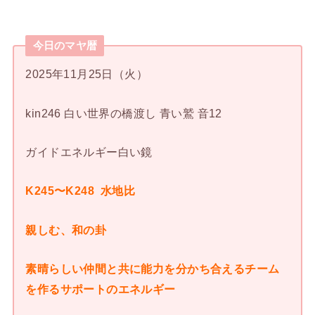
今日のマヤ暦
2025年11月25日（火）
kin246 白い世界の橋渡し 青い鷲 音12
ガイドエネルギー白い鏡
K245〜K248 水地比
親しむ、和の卦
素晴らしい仲間と共に能力を分かち合えるチーム
を作るサポートのエネルギー