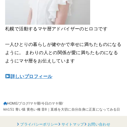
札幌で活動するマヤ暦アドバイザーのヒロコです
一人ひとりの暮らしが健やかで幸せに満ちたものになる
ように。 まわりの人との関係が愛に満ちたものになる
ようにマヤ暦をお伝えしています
詳しいプロフィール
HOME
ブログ
マヤ暦
今日のマヤ暦
kin151 青い猿 黄色い種 音8｜直感を大切に自分自身に正直になってみる日
プライバシーポリシー
サイトマップ
お問い合わせ