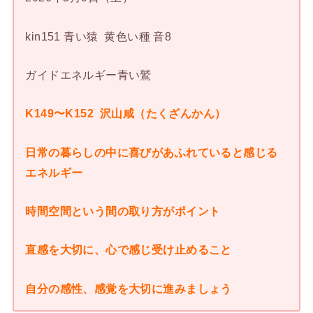
kin151 青い猿
黄色い種 音8
ガイドエネルギー青い鷲
K149〜K152 沢山咸（たくざんかん）
日常の暮らしの中に喜びがあふれていると感じる
エネルギー
時間空間という間の取り方がポイント
直感を大切に、心で感じ受け止めること
自分の感性、感覚を大切に進みましょう