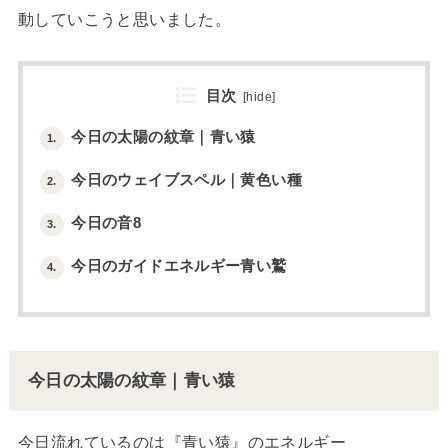
動していこうと思いました。
目次
[
hide
]
今日の太陽の紋章｜青い猿
1.
今日のウェイブスペル｜黄色い種
2.
今日の音8
3.
今日のガイドエネルギー青い鷲
4.
今日の太陽の紋章｜青い猿
今日流れているのは『青い猿』のエネルギー