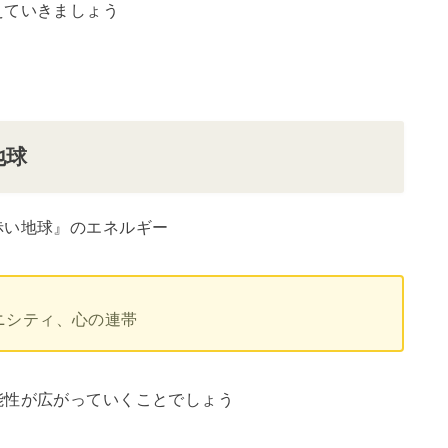
えていきましょう
地球
赤い地球』のエネルギー
ニシティ、心の連帯
能性が広がっていくことでしょう