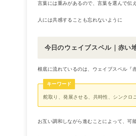
言葉には重みがあるので、言葉を選んで伝
人には共感することも忘れないように
今日のウェイブスペル｜赤い
根底に流れているのは、ウェイブスペル『
キーワード
舵取り、発展させる、共時性、シンクロ
お互い調和しながら進むことによって、可