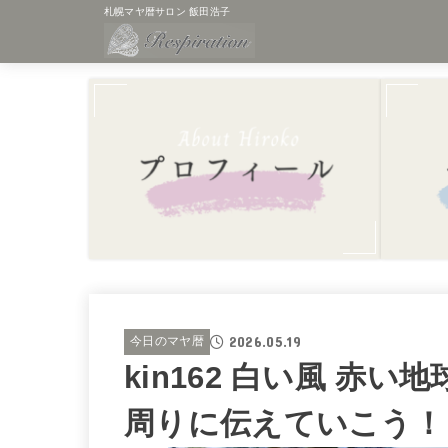
札幌マヤ暦サロン 飯田浩子
2026.05.19
今日のマヤ暦
kin162 白い風 赤
周りに伝えていこう！