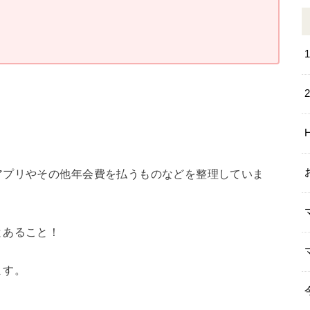
アプリやその他年会費を払うものなどを整理していま
とあること！
ます。