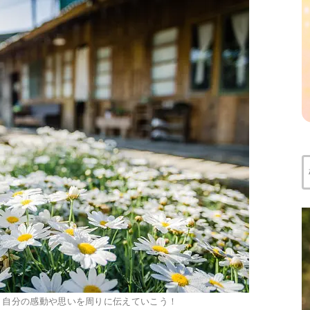
索
 音6｜自分の感動や思いを周りに伝えていこう！