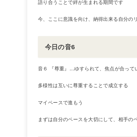
語り合うことで絆が生まれる期間です
今、ここに意識を向け、納得出来る自分の
今日の音6
音６ 『尊重』…ゆすられて、焦点が合って
多様性は互いに尊重することで成立する
マイペースで進もう
まずは自分のペースを大切にして、相手の