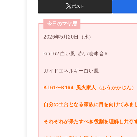
ポスト
今日のマヤ暦
2026年5月20日（水）
kin162 白い風
赤い地球 音6
ガイドエネルギー白い風
K161〜K164 風火家人（ふうかかじん）
自分の土台となる家族に目を向けてみま
それぞれが果たすべき役割を理解し共存