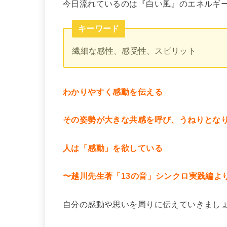
今日流れているのは『白い風』のエネルギ
キーワード
繊細な感性、感受性、スピリット
わかりやすく感動を伝える
その姿勢が大きな共感を呼び、うねりとな
人は「感動」を欲している
〜越川先生著「13の音」シンクロ実践編よ
自分の感動や思いを周りに伝えていきまし