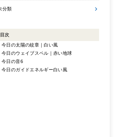
未分類
目次
.
今日の太陽の紋章｜白い風
.
今日のウェイブスペル｜赤い地球
.
今日の音6
.
今日のガイドエネルギー白い風