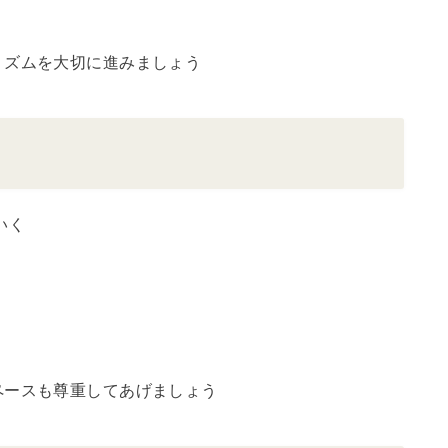
リズムを大切に進みましょう
いく
ペースも尊重してあげましょう