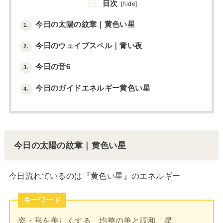
目次
[
hide
]
今日の太陽の紋章｜黄色い星
1.
今日のウェイブスペル｜青い夜
2.
今日の音6
3.
今日のガイドエネルギー黄色い星
4.
今日の太陽の紋章｜黄色い星
今日流れているのは『黄色い星』のエネルギー
キーワード
姿・形を美しくする、均整の美と調和、星