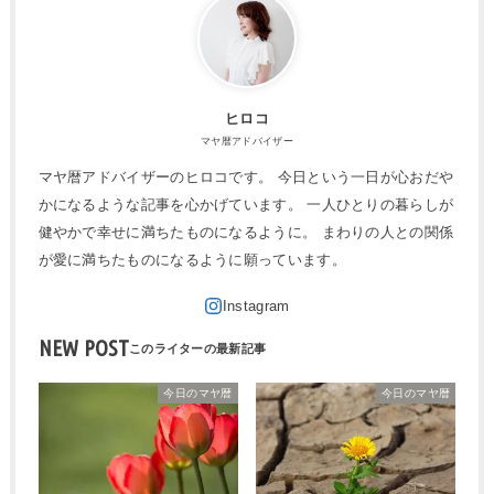
ヒロコ
マヤ暦アドバイザー
マヤ暦アドバイザーのヒロコです。 今日という一日が心おだや
かになるような記事を心かげています。 一人ひとりの暮らしが
健やかで幸せに満ちたものになるように。 まわりの人との関係
が愛に満ちたものになるように願っています。
NEW POST
今日のマヤ暦
今日のマヤ暦