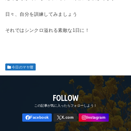
日々、自分を訓練してみましょう
それではシンクロ溢れる素敵な1日に！
今日のマヤ暦
FOLLOW