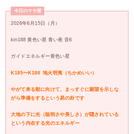
今日のマヤ暦
2026年6月15日（月）
kin188 黄色い星 青い夜 音6
ガイドエネルギー黄色い星
K185〜K188 地火明夷（ちかめいい）
やがて来る朝に向けて、まっすぐに願望を示しな
がら準備をするという易の卦です
大地の下に光（聡明さや美しさ）が隠されている
という内在する光のエネルギー