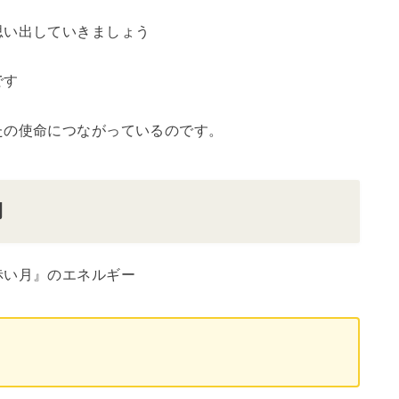
思い出していきましょう
です
たの使命につながっているのです。
月
赤い月』のエネルギー