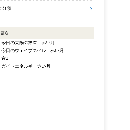
未分類
目次
.
今日の太陽の紋章｜赤い月
.
今日のウェイブスペル｜赤い月
.
音1
.
ガイドエネルギー赤い月