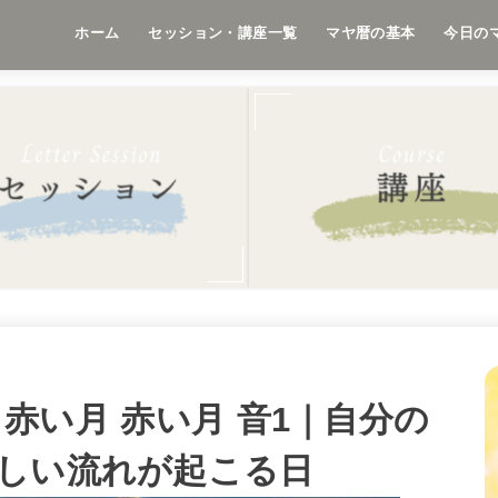
ホーム
セッション・講座一覧
マヤ暦の基本
今日の
9 赤い月 赤い月 音1｜自分の
しい流れが起こる日