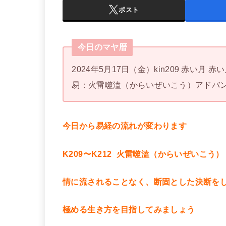
ポスト
今日のマヤ暦
2024年5月17日（金）kin209 赤い月 
易：火雷噬溘（からいぜいこう）アドバン
今日から易経の流れが変わります
K209〜K212 火雷噬溘（からいぜいこう）
情に流されることなく、断固とした決断を
極める生き方を目指してみましょう