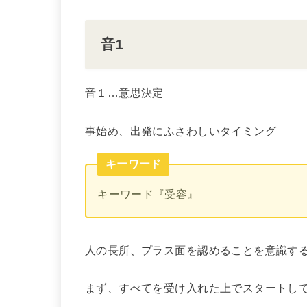
音1
音１…意思決定
事始め、出発にふさわしいタイミング
キーワード
キーワード『受容』
人の長所、プラス面を認めることを意識す
まず、すべてを受け入れた上でスタートし