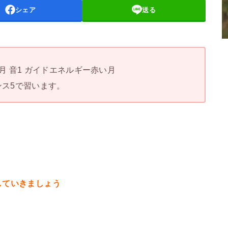
シェア
送る
赤い月 音1 ガイドエネルギー赤い月
ス5で習います。
していきましょう