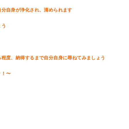
自分自身が浄化され、清められます
ょう
る程度、納得するまで自分自身に尋ねてみましょう
々！〜