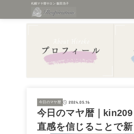
札幌マヤ暦サロン 飯田浩子
2024.05.16
今日のマヤ暦
今日のマヤ暦｜kin20
直感を信じることで新