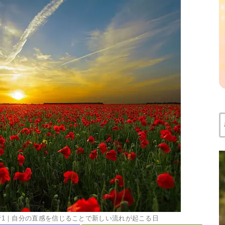
索
月 音1｜自分の直感を信じることで新しい流れが起こる日