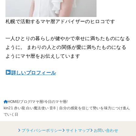
札幌で活動するマヤ暦アドバイザーのヒロコです
一人ひとりの暮らしが健やかで幸せに満ちたものになる
ように。 まわりの人との関係が愛に満ちたものになる
ようにマヤ暦をお伝えしています
詳しいプロフィール
HOME
ブログ
マヤ暦
今日のマヤ暦
kin21 赤い龍 白い魔法使い 音8｜自分の感覚を信じて勢いを味方につけ進ん
でいく日
プライバシーポリシー
サイトマップ
お問い合わせ